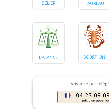
BÉLIER
TAUREAU
SCORPION
BALANCE
Voyance par télé