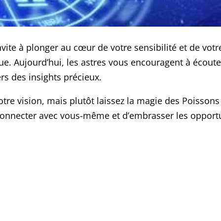
ite à plonger au cœur de votre sensibilité et de votre 
ue. Aujourd’hui, les astres vous encouragent à écouter
rs des insights précieux.
votre vision, mais plutôt laissez la magie des Poisso
connecter avec vous-même et d’embrasser les opportu