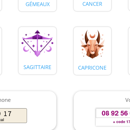
CANCER
GÉMEAUX
SAGITTAIRE
CAPRICONE
phone
V