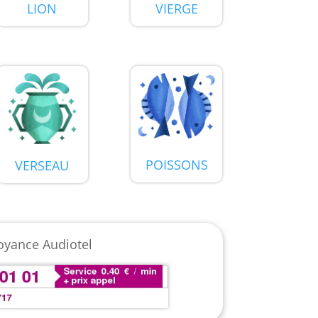
VIERGE
LION
POISSONS
VERSEAU
oyance Audiotel