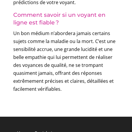
prédictions de votre voyant.
Comment savoir si un voyant en
ligne est fiable ?
Un bon médium n’abordera jamais certains
sujets comme la maladie ou la mort. C’est une
sensibilité accrue, une grande lucidité et une
belle empathie qui lui permettent de réaliser
des voyances de qualité, ne se trompant
quasiment jamais, offrant des réponses
extrêmement précises et claires, détaillées et
facilement vérifiables.