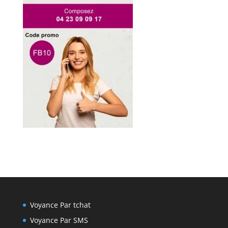
Voyance Par tchat
Voyance Par SMS