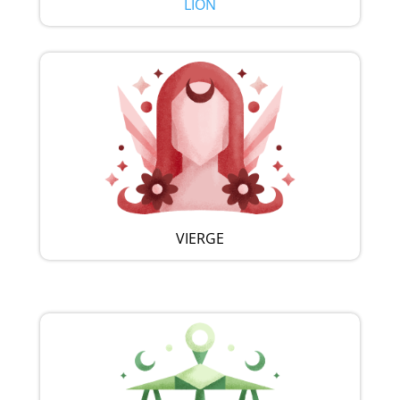
LION
VIERGE