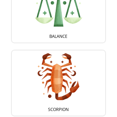
BALANCE
SCORPION