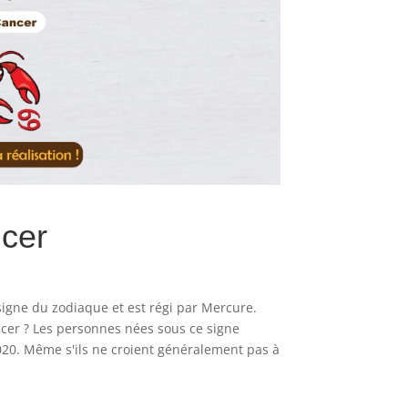
ncer
signe du zodiaque et est régi par Mercure.
cer ? Les personnes nées sous ce signe
20. Même s'ils ne croient généralement pas à