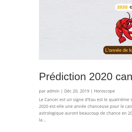
Prédiction 2020 ca
par
admin
|
Déc 20, 2019
|
Horoscope
Le Cancer est un signe d'Eau est le quatrième 
2020 est-elle une année chanceuse pour le can
astrologique auront beaucoup de chance en 20
la...