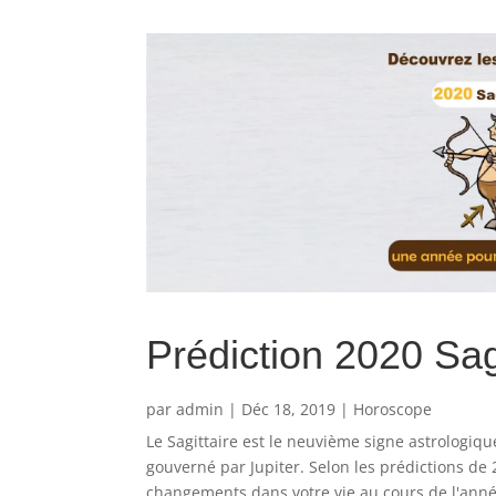
Prédiction 2020 Sag
par
admin
|
Déc 18, 2019
|
Horoscope
Le Sagittaire est le neuvième signe astrologiqu
gouverné par Jupiter. Selon les prédictions de 
changements dans votre vie au cours de l'année,