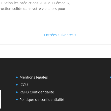
au. Selon les prédictions 2020 du Gémeaux,
uction solide dans votre vie, alors pour
Entrées suivantes »
Mentions légales
CGU
RGPD Confidentialité
Politique de confidentialité