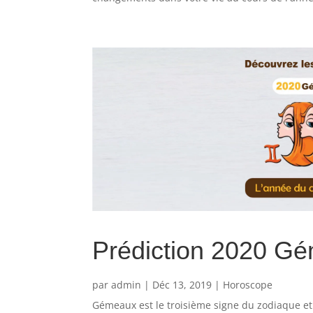
Prédiction 2020 G
par
admin
|
Déc 13, 2019
|
Horoscope
Gémeaux est le troisième signe du zodiaque et