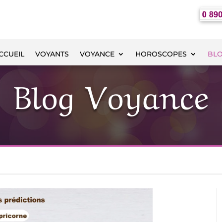
CCUEIL
VOYANTS
VOYANCE
HOROSCOPES
BL
Blog Voyance