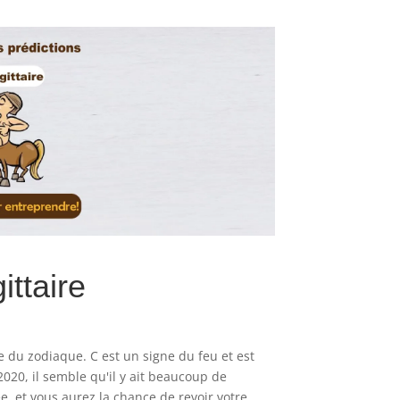
ittaire
e du zodiaque. C est un signe du feu et est
2020, il semble qu'il y ait beaucoup de
 et vous aurez la chance de revoir votre...